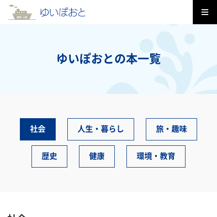
ゆいぽおとの本一覧
社会
人生・暮らし
旅・趣味
歴史
健康
環境・教育