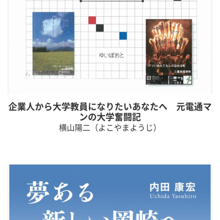
企業人から大学教員になりたいあなたへ 元電通マ
ンの大学奮闘記
横山陽二（よこやまようじ）