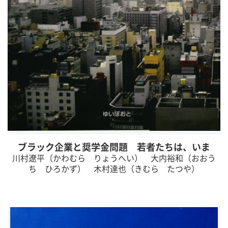
ブラック企業と奨学金問題 若者たちは、いま
川村遼平（かわむら りょうへい） 大内裕和（おおう
ち ひろかず） 木村達也（きむら たつや）