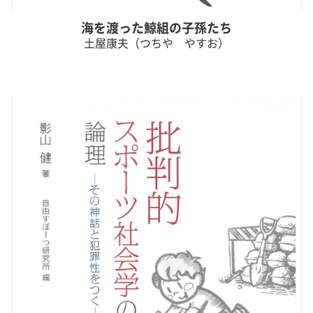
海を渡った鯨組の子孫たち
土屋康夫（つちや やすお）