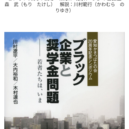
森 武（もり たけし） 解説：川村範行（かわむら の
りゆき）