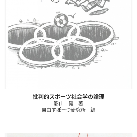
批判的スポーツ社会学の論理
影山 健 著
自由すぽーつ研究所 編