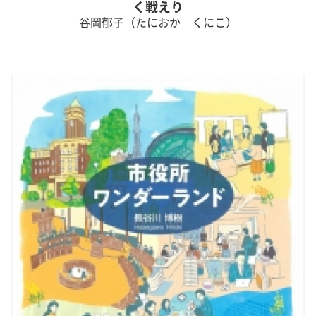
く戦えり
谷岡郁子（たにおか くにこ）