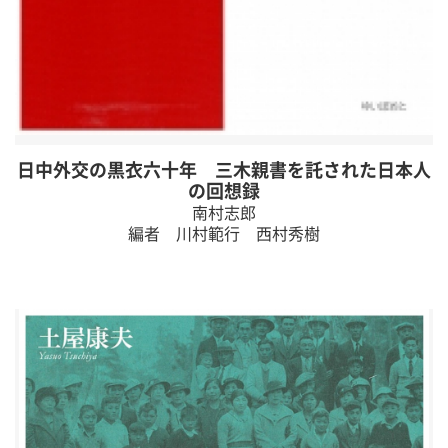
日中外交の黒衣六十年 三木親書を託された日本人
の回想録
南村志郎
編者 川村範行 西村秀樹