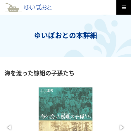
ゆいぽおとの本詳細
海を渡った鯨組の子孫たち