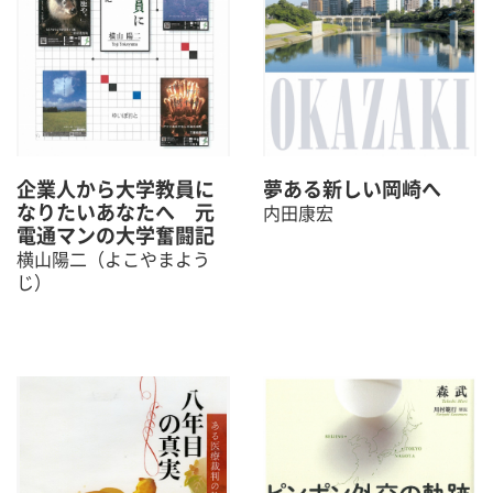
企業人から大学教員に
夢ある新しい岡崎へ
なりたいあなたへ 元
内田康宏
電通マンの大学奮闘記
横山陽二（よこやまよう
じ）