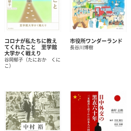
コロナが私たちに教え
市役所ワンダーランド
てくれたこと 至学館
長谷川博樹
大学かく戦えり
谷岡郁子（たにおか くに
こ）