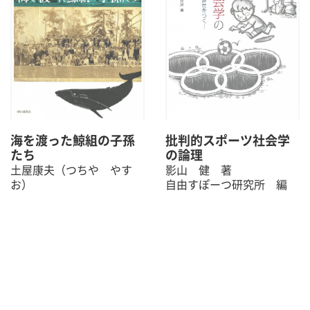
海を渡った鯨組の子孫
批判的スポーツ社会学
たち
の論理
土屋康夫（つちや やす
影山 健 著
お）
自由すぽーつ研究所 編