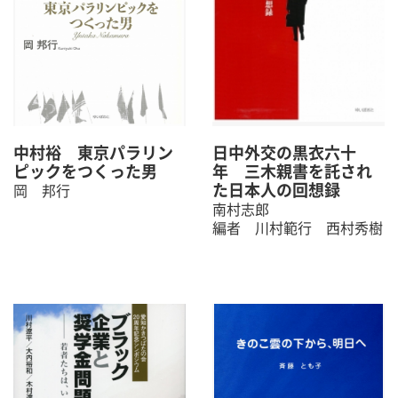
中村裕 東京パラリン
日中外交の黒衣六十
ピックをつくった男
年 三木親書を託され
た日本人の回想録
岡 邦行
南村志郎
編者 川村範行 西村秀樹