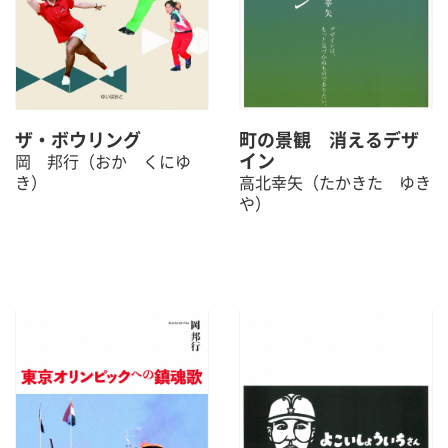
ザ・ボウリング
町の景観 消えるデザ
イン
岡 邦行（おか くにゆ
き）
高北幸矢（たかきた ゆき
や）