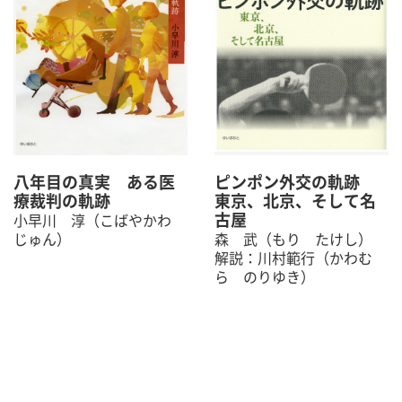
八年目の真実 ある医
ピンポン外交の軌跡
療裁判の軌跡
東京、北京、そして名
古屋
小早川 淳（こばやかわ
じゅん）
森 武（もり たけし）
解説：川村範行（かわむ
ら のりゆき）