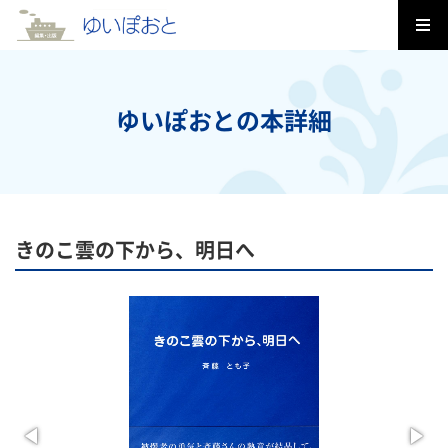
ゆいぽおとの本詳細
きのこ雲の下から、明日へ