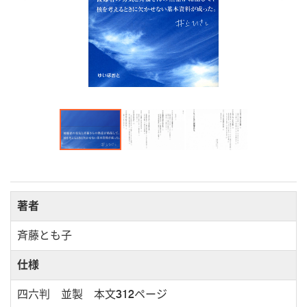
著者
斉藤とも子
仕様
四六判 並製 本文312ページ