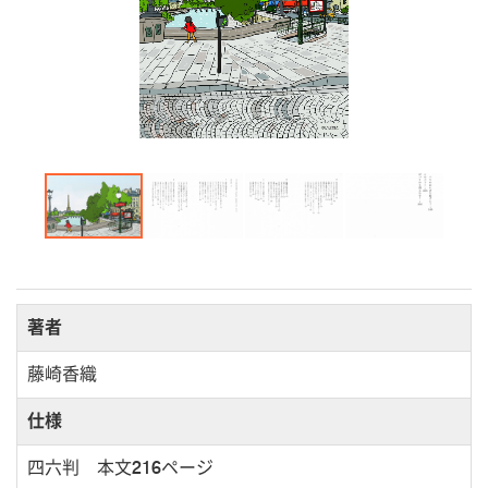
著者
藤崎香織
仕様
四六判 本文216ページ