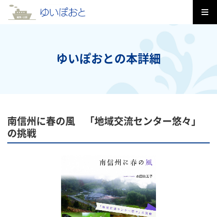
ゆいぽおとの本詳細
南信州に春の風 「地域交流センター悠々」
の挑戦