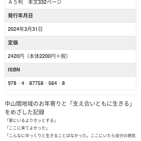
Ａ５判 本文332ページ
発行年月日
2024年3月31日
定価
2420円（本体2200円＋税）
ISBN
978‐4‐87758‐564‐8
中山間地域のお年寄りと「支え合いともに生きる」
をめざした記録
「家にいるよりホッとする」
「ここに来てよかった」
「こんなにゆっくりと生きることはなかった。ここにいたら自分の病気